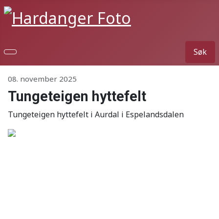
Søk
Detaljer
08. november 2025
Tungeteigen hyttefelt
Tungeteigen hyttefelt i Aurdal i Espelandsdalen