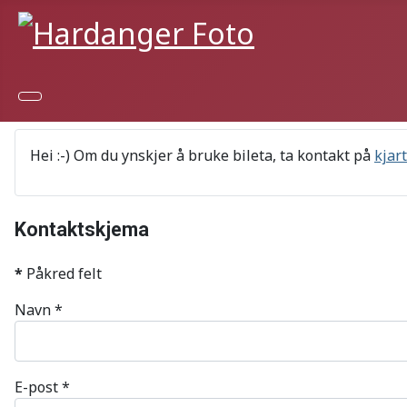
Hei :-) Om du ynskjer å bruke bileta, ta kontakt på
kjar
Kontaktskjema
*
Påkred felt
Navn
*
E-post
*