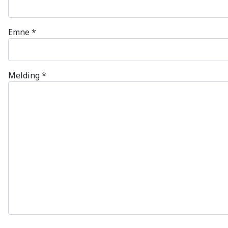
Emne
*
Melding
*