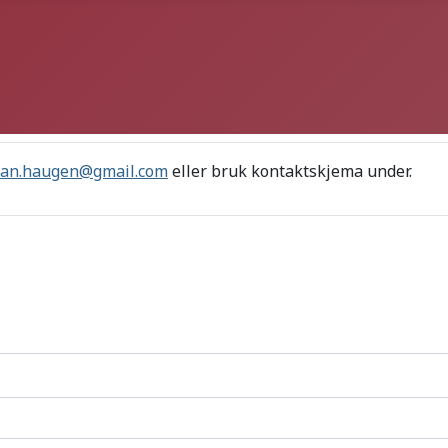
tan.haugen@gmail.com
eller bruk kontaktskjema under.