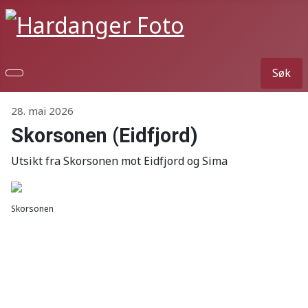
Søk
Detaljer
28. mai 2026
Skorsonen (Eidfjord)
Utsikt fra Skorsonen mot Eidfjord og Sima
Skorsonen