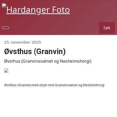
Søk
Detaljer
25. november 2025
Øvsthus (Granvin)
Øvsthus (Granvinsvatnet og Nesheimshorgi)
Øvsthus (Granvin) med utsyn mot Granvinsvatnet og Nesheimhorgi